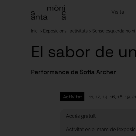
Visita
Inici
Exposicions i activitats
Sense esquerda no hi
El sabor de u
Performance de Sofia Archer
Activitat
11, 12, 14, 16, 18, 19
Accés gratuït
Activitat en el marc de l’exposi