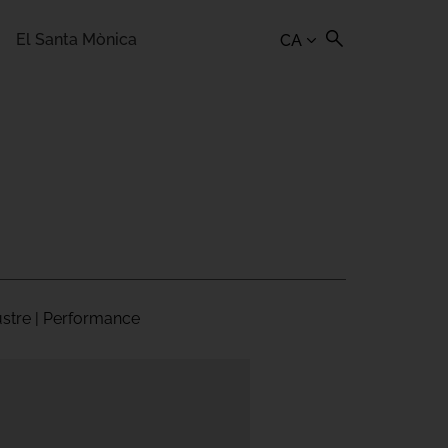
El Santa Mònica
CA
laustre | Performance