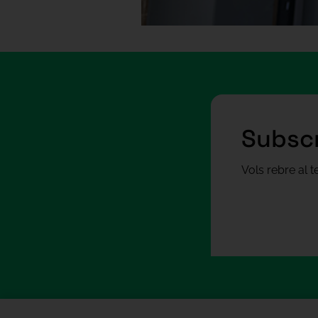
Subscr
Vols rebre al 