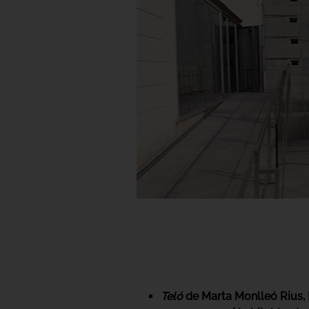
Teló
de Marta Monlleó Rius, 