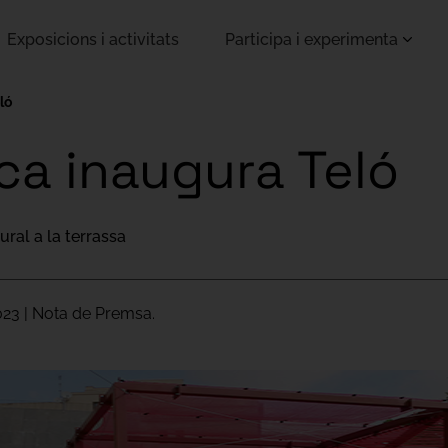
Exposicions i activitats
Participa i experimenta
ló
ca inaugura Teló
ural a la terrassa
023 | Nota de Premsa.