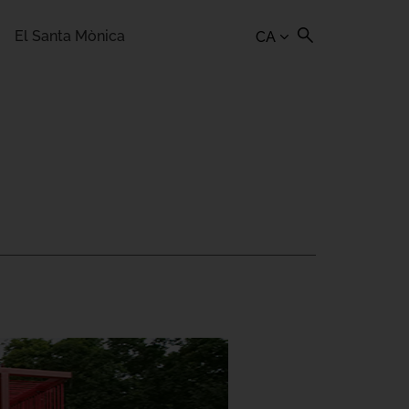
El Santa Mònica
CA