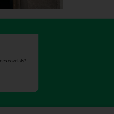
times novetats?