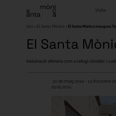
Visita
Inici
El Santa Mònica
El Santa Mònica inaugura Te
El Santa Mòni
Instal·lació efímera com a refugi climàtic i cult
30 de maig 2024 - 13 d’octubre 2
29.05.2024