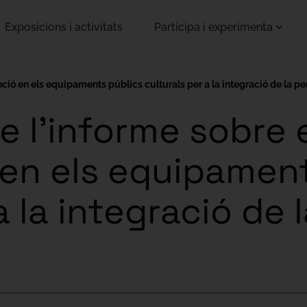
Exposicions i activitats
Participa i experimenta
enció en els equipaments públics culturals per a la integració de la p
e l’informe sobre 
 en els equipamen
a la integració de 