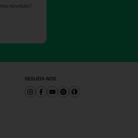
times novetats?
SEGUEIX-NOS