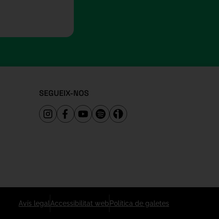
SEGUEIX-NOS
Avís legal
Accessibilitat web
Política de galetes