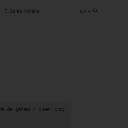
El Santa Mònica
CA
oria de gènere / queer, drag,