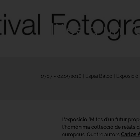
Mites d'un f
19.07 - 02.09.2016 | Espai Balcó | Exposició
L’exposició "Mites d'un futur prop
l'homònima col·lecció de relats d
europeus. Quatre autors
Carlos 