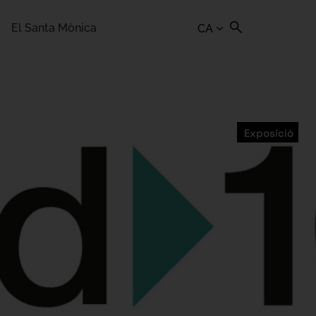
El Santa Mònica
CA
Exposició