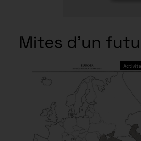
Mites d'un futu
Activita