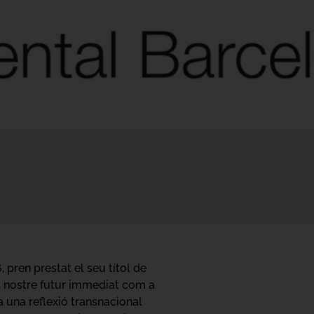
 pren prestat el seu títol de
 al nostre futur immediat com a
 una reflexió transnacional