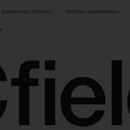
Exposicions i activitats
Participa i experimenta
r