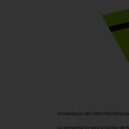
Presentació del llibre Polititzaci
La presentació serà a càrrec de N