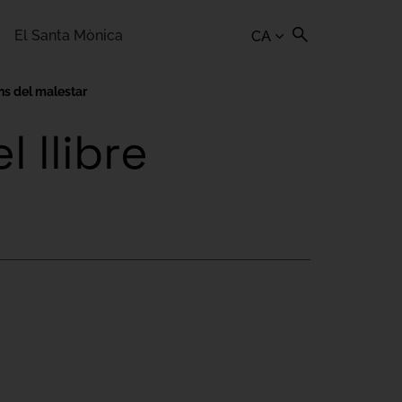
El Santa Mònica
CA
ons del malestar
 llibre