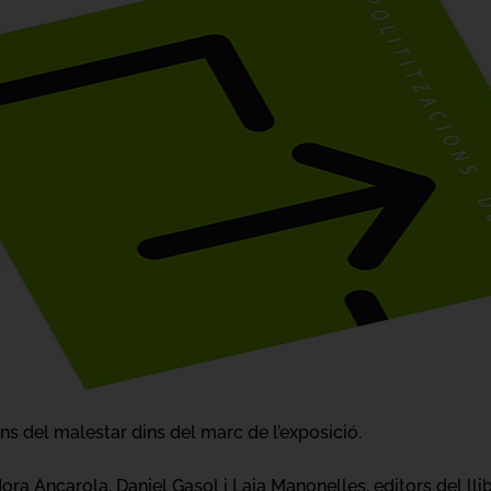
ons del malestar dins del marc de l’exposició.
ora Ancarola, Daniel Gasol i Laia Manonelles, editors del lli