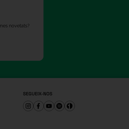
times novetats?
SEGUEIX-NOS