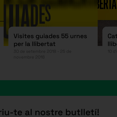
Visites guiades 55 urnes
Cat
per la llibertat
lli
30 de setembre 2018 - 25 de
10 d
novembre 2018
iu-te al nostre butlletí!