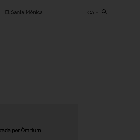
El Santa Mònica
CA
itzada per Òmnium