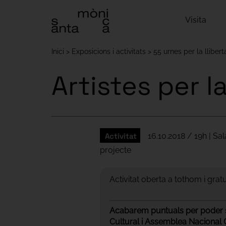
Visita
Inici
Exposicions i activitats
55 urnes per la llibert
Artistes per la
Activitat
16.10.2018 / 19h | Sal
projecte
Activitat oberta a tothom i gratu
Acabarem puntuals per poder s
Cultural i Assemblea Nacional Ca