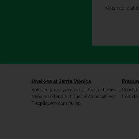
Vols rebre al 
Uneix-te al Santa Mònica
Pregun
Vols programar, exposar, actuar, col·laborar,
Consulta
treballar o fer pràctiques amb nosaltres?
troba la
T'expliquem com fer-ho.