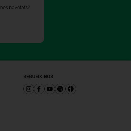
times novetats?
SEGUEIX-NOS