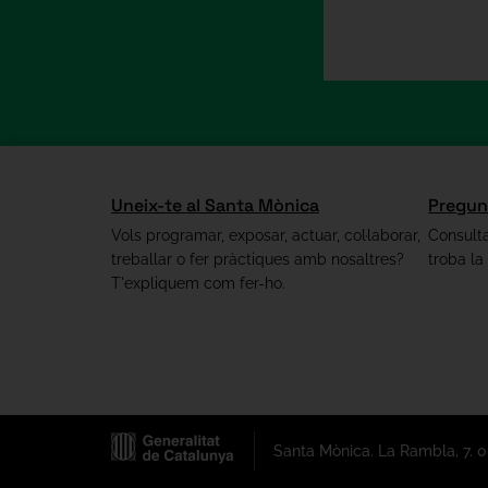
Uneix-te al Santa Mònica
Pregun
Vols programar, exposar, actuar, col·laborar,
Consulta
treballar o fer pràctiques amb nosaltres?
troba la
T'expliquem com fer-ho.
Santa Mònica. La Rambla, 7. 