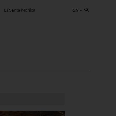
El Santa Mònica
CA