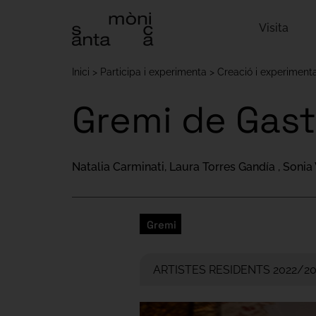
Visita
Inici
Participa i experimenta
Creació i experiment
Gremi de Gas
Natalia Carminati, Laura Torres Gandía , Sonia 
Gremi
ARTISTES RESIDENTS 2022/2