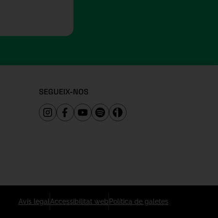
SEGUEIX-NOS
Avís legal
Accessibilitat web
Política de galetes