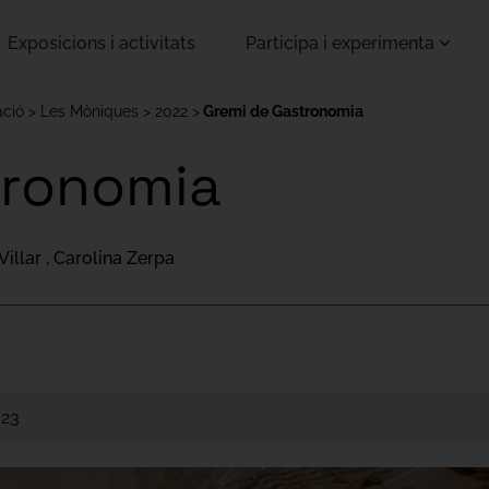
Exposicions i activitats
Participa i experimenta
ació
Les Mòniques
2022
Gremi de Gastronomia
tronomia
Villar , Carolina Zerpa
023