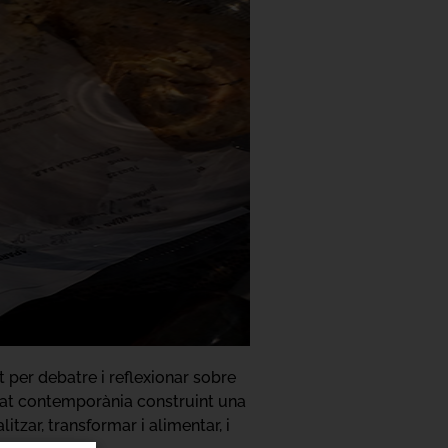
t per debatre i reflexionar sobre
ietat contemporània construint una
itzar, transformar i alimentar, i