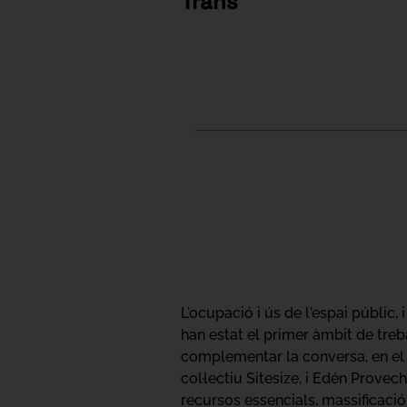
Trans
L'ocupació i ús de l'espai públic, 
han estat el primer àmbit de treb
complementar la conversa, en el 
col·lectiu Sitesize, i Edén Provech
recursos essencials, massificació