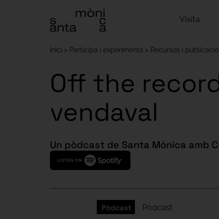
Visita
Inici
Participa i experimenta
Recursos i publicaci
Off the recor
vendaval
Un pòdcast de Santa Mònica amb Cr
Pòdcast
Pòdcast