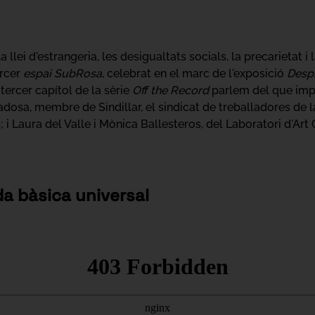
llei d'estrangeria, les desigualtats socials, la precarietat i l
ercer
espai SubRosa
, celebrat en el marc de l'exposició
Desp
ercer capítol de la sèrie
Off the Record
parlem del que impl
dosa, membre de Sindillar, el sindicat de treballadores de l
 i Laura del Valle i Mònica Ballesteros, del Laboratori d'Art
da bàsica universal