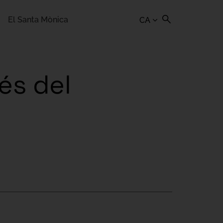
El Santa Mònica
CA
és del