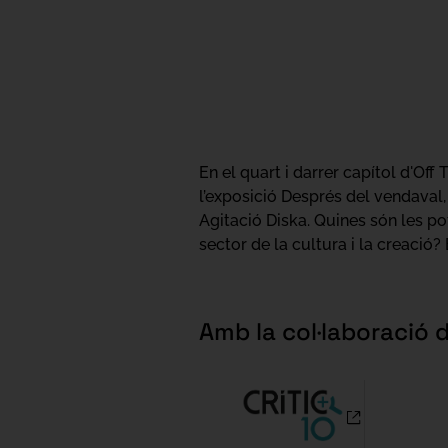
En el quart i darrer capítol d'Of
l’exposició Després del vendaval,
Agitació Diska. Quines són les po
sector de la cultura i la creaci
Amb la col·laboració 