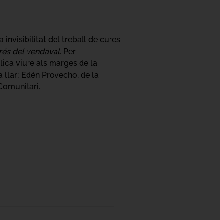
a invisibilitat del treball de cures
rés del vendaval
. Per
ica viure als marges de la
a llar; Edén Provecho, de la
 Comunitari.