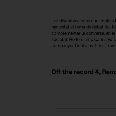
Les discriminacions que implica la 
han estat el tema de debat del t
complementar la conversa, en el t
societat. Ho fem amb Carina Fulla
companyia Tirititrans Trans Trans;
Off the record 4, Ren