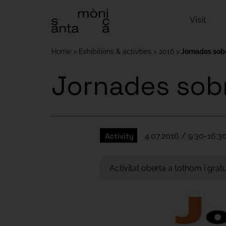
Visit
Home
Exhibitions & activities
2016
Jornades sobr
Jornades sobr
Activity
4.07.2016 / 9:30-16:30
Activitat oberta a tothom i grat