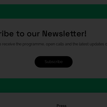
ibe to our Newsletter!
 receive the programme, open calls and the latest updates di
Subscribe
Press