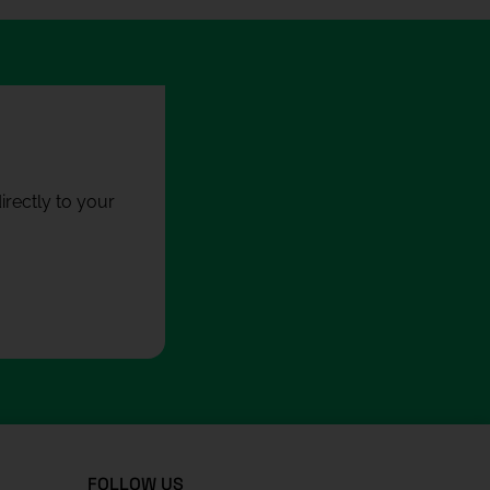
rectly to your
FOLLOW US