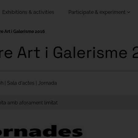
Exhibitions & activities
Participate & experiment
e Art i Galerisme 2016
e Art i Galerisme 
h | Sala d'actes | Jornada
uïta amb aforament limitat