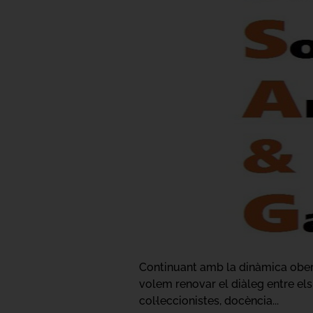
Continuant amb la dinàmica obert
volem renovar el diàleg entre els 
col·leccionistes, docència...