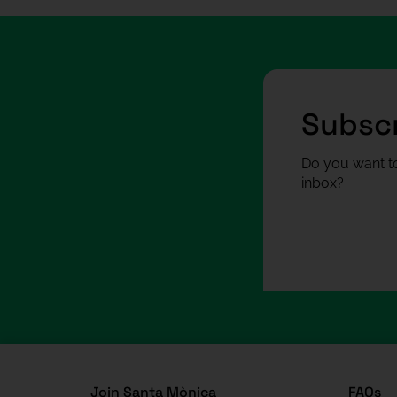
Subscr
Do you want to
inbox?
Join Santa Mònica
FAQs