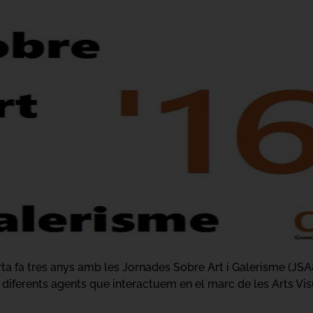
a fa tres anys amb les Jornades Sobre Art i Galerisme (JSA&G
diferents agents que interactuem en el marc de les Arts Visual