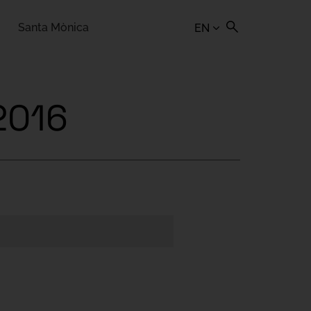
Santa Mònica
EN
2016