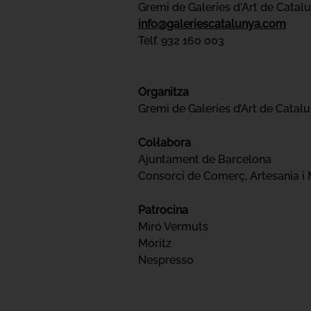
Gremi de Galeries d'Art de Catal
info@galeriescatalunya.com
Telf. 932 160 003
Organitza
Gremi de Galeries d’Art de Catal
Col·labora
Ajuntament de Barcelona
Consorci de Comerç, Artesania i
Patrocina
Miró Vermuts
Moritz
Nespresso