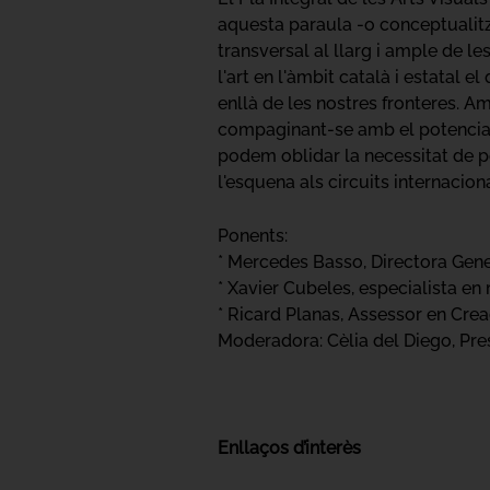
aquesta paraula -o conceptualitz
transversal al llarg i ample de l
l'art en l'àmbit català i estatal
enllà de les nostres fronteres. Am
compaginant-se amb el potenciam
podem oblidar la necessitat de p
l'esquena als circuits internacion
Ponents:
* Mercedes Basso, Directora Gen
* Xavier Cubeles, especialista en 
* Ricard Planas, Assessor en Crea
Moderadora: Cèlia del Diego, Pre
Enllaços d’interès