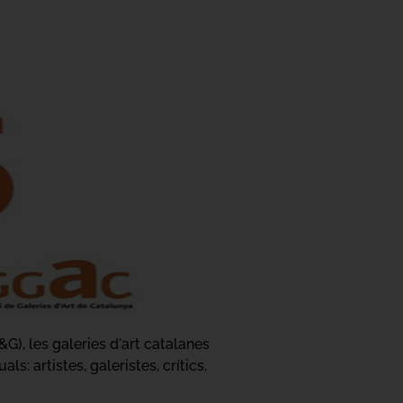
), les galeries d'art catalanes
s: artistes, galeristes, crítics,