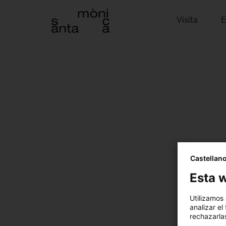
Visita
E
Castellan
Esta w
Utilizamos
analizar el
rechazarlas