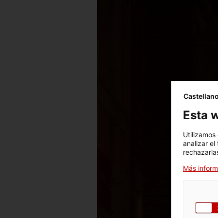
Castellan
Esta w
Utilizamos
analizar el
rechazarlas
Más inform