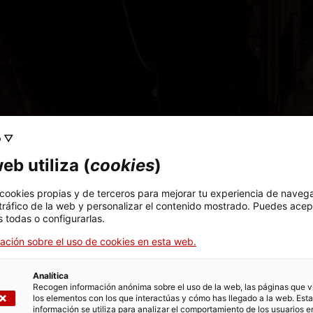
o ▽
eb utiliza (
cookies
)
 cookies propias y de terceros para mejorar tu experiencia de naveg
 tráfico de la web y personalizar el contenido mostrado. Puedes acep
 todas o configurarlas.
ación sobre el uso de cookies en esta web.
Analítica
Recogen información anónima sobre el uso de la web, las páginas que vi
los elementos con los que interactúas y cómo has llegado a la web. Esta
información se utiliza para analizar el comportamiento de los usuarios e