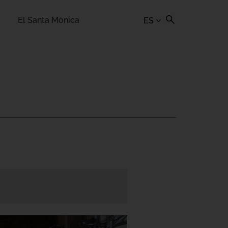
El Santa Mònica
ES