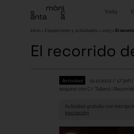
Visita
E
Inicio
Exposiciones y actividades
2023
El recorri
El recorrido de
Actividad
15.12.2023 / 17'30h |
esquina con C/ Tallers) | Recorrid
Actividad gratuita con inscripci
Inscripción