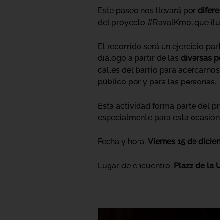
Este paseo nos llevará por
difere
del proyecto #RavalKm0, que ilu
El recorrido será un ejercicio pa
diálogo a partir de las
diversas p
calles del barrio para acercarno
público por y para las personas.
Esta actividad forma parte del 
especialmente para esta ocasió
Fecha y hora:
Viernes 15 de dicie
Lugar de encuentro:
Plazz de la U