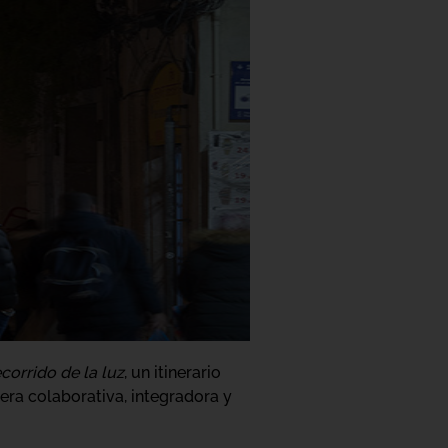
ecorrido de la luz
, un itinerario
nera colaborativa, integradora y