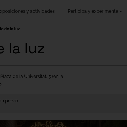
xposiciones y actividades
Participa y experimenta
do de la luz
 la luz
 Plaza de la Universitat, 5 (en la
o
ón previa