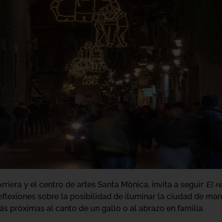
rriera y el centro de artes Santa Mònica, invita a seguir
El r
 reflexiones sobre la posibilidad de iluminar la ciudad de ma
 próximas al canto de un gallo o al abrazo en familia.