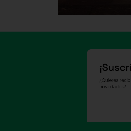
¡Suscr
¿Quieres recib
novedades?