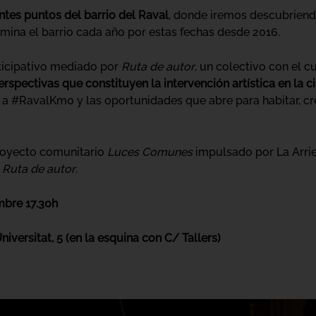
ntes puntos del barrio del Raval
, donde iremos descubriendo
mina el barrio cada año por estas fechas desde 2016.
rticipativo mediado por
Ruta de autor
, un colectivo con el c
erspectivas que constituyen la intervención artística en la 
s a #RavalKm0 y las oportunidades que abre para habitar, cr
proyecto comunitario
Luces Comunes
impulsado por La Arrie
n
Ruta de autor
.
mbre 17.30h
niversitat, 5 (en la esquina con C/ Tallers)