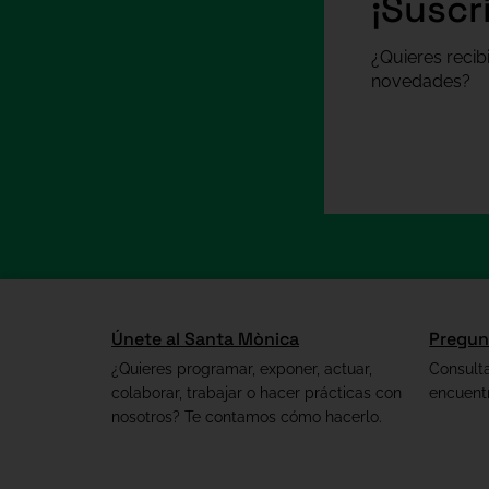
¡Suscr
¿Quieres recib
novedades?
Únete al Santa Mònica
Pregun
¿Quieres programar, exponer, actuar,
Consult
colaborar, trabajar o hacer prácticas con
encuent
nosotros? Te contamos cómo hacerlo.