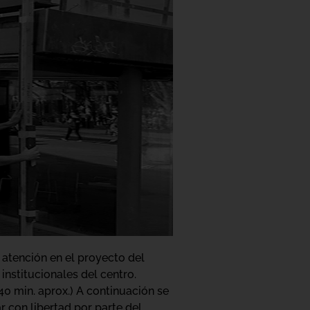
 atención en el proyecto del
institucionales del centro.
40 min. aprox.) A continuación se
r con libertad por parte del