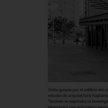
Visita guiada por el edificio del c
estudio de arquitectura Viaplana/
También se expondrá la investigac
dinamizará una actividad cuerpo-e