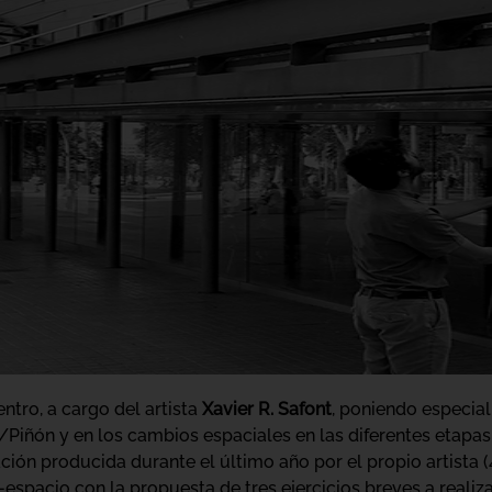
entro, a cargo del artista
Xavier R. Safont
, poniendo especial
Piñón y en los cambios espaciales en las diferentes etapas 
ión producida durante el último año por el propio artista (
spacio con la propuesta de tres ejercicios breves a realiza