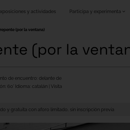
xposiciones y actividades
Participa y experimenta
 repente (por la ventana)
ente (por la venta
unto de encuentro: delante de
: 60' Idioma: catalán | Visita
o y gratuita con aforo limitado, sin inscripción previa