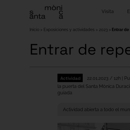
Visita
E
Inicio
Exposiciones y actividades
2023
Entrar de
Entrar de rep
Actividad
22.01.2023 / 12h | P
la puerta del Santa Mònica Duración
guiada
Actividad abierta a todo el mund