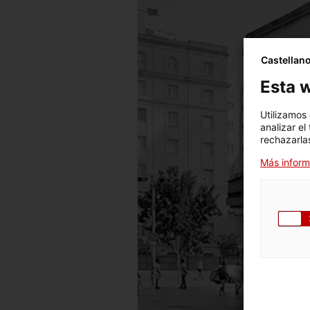
Castellan
Esta w
Utilizamos
analizar el
rechazarlas
Más inform