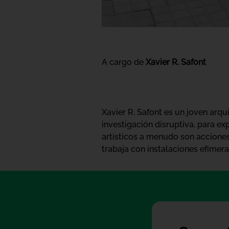
A cargo de
Xavier R. Safont
Xavier R. Safont es un joven arq
investigación disruptiva, para ex
artísticos a menudo son acciones
trabaja con instalaciones efímera