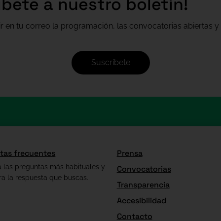
íbete a nuestro boletín!
ir en tu correo la programación, las convocatorias abiertas y 
Suscríbete
tas frecuentes
Prensa
a las preguntas más habituales y
Convocatorias
ra la respuesta que buscas.
Transparencia
Accesibilidad
Contacto