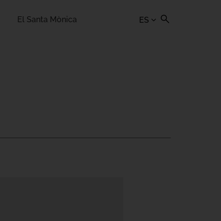
El Santa Mònica
ES