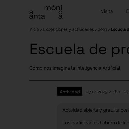
Visita
E
Inicio
Exposiciones y actividades
2023
Escuela 
Escuela de p
Cómo nos imagina la Inteligencia Artificial
Actividad
27.01.2023 / 18h - 20
Actividad abierta y gratuita con
Los participantes habrán de tra