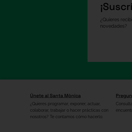
¡Suscr
¿Quieres recib
novedades?
Únete al Santa Mònica
Pregun
¿Quieres programar, exponer, actuar,
Consult
colaborar, trabajar o hacer prácticas con
encuent
nosotros? Te contamos cómo hacerlo.