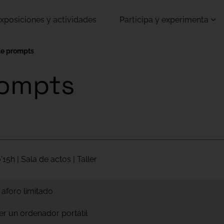
xposiciones y actividades
Participa y experimenta
de prompts
rompts
'15h | Sala de actos | Taller
 aforo limitado
er un ordenador portátil