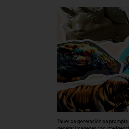
Taller de generación de prompts 
generar imágenes con Inteligencia 