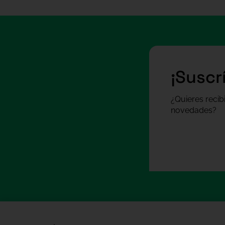
¡Suscr
¿Quieres recib
novedades?