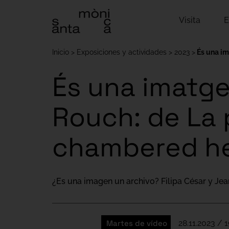
Visita
E
Inicio
Exposiciones y actividades
2023
És una im
És una imatge 
Rouch: de La
chambered h
¿Es una imagen un archivo? Filipa César y J
Martes de vídeo
28.11.2023 / 1