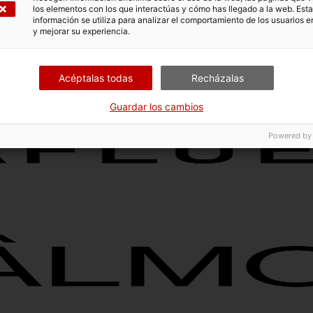
los elementos con los que interactúas y cómo has llegado a la web. Esta
información se utiliza para analizar el comportamiento de los usuarios e
y mejorar su experiencia.
Acéptalas todas
Recházalas
Guardar los cambios
Powered by