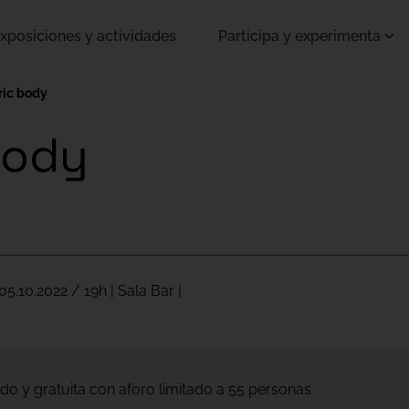
xposiciones y actividades
Participa y experimenta
ric body
body
05.10.2022 / 19h | Sala Bar |
do y gratuita con aforo limitado a 55 personas