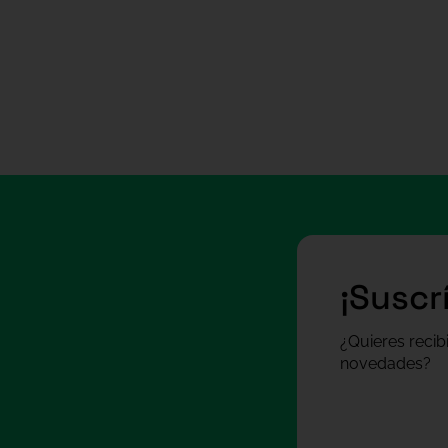
¡Suscr
¿Quieres recib
novedades?