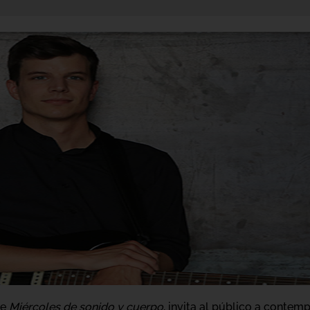
de
Miércoles de sonido y cuerpo
, invita al público a contemp