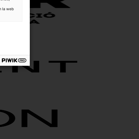
n la web