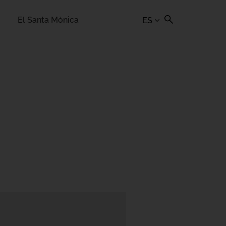
El Santa Mònica
ES