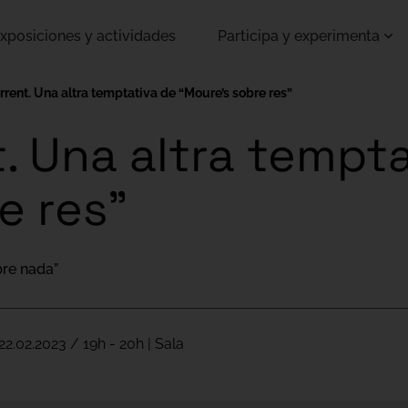
xposiciones y actividades
Participa y experimenta
rent. Una altra temptativa de “Moure’s sobre res”
. Una altra tempta
e res”
bre nada”
22.02.2023 / 19h - 20h | Sala