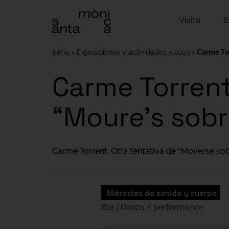
Visita
E
Inicio
Exposiciones y actividades
2023
Carme Tor
Carme Torrent
“Moure’s sobr
Carme Torrent. Otra tentativa de “Moverse so
Miércoles de sonido y cuerpo
Bar | Danza / performance