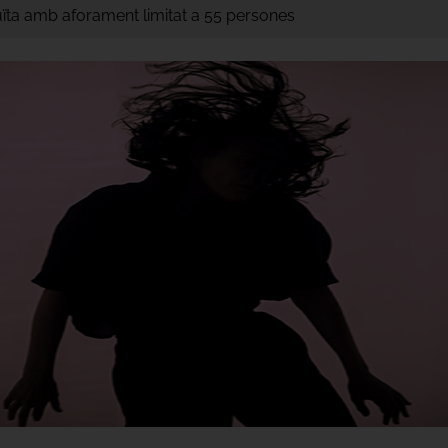
tuïta amb aforament limitat a 55 persones