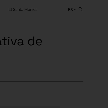
El Santa Mònica
ES
tiva de