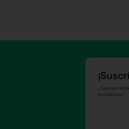
¡Suscr
¿Quieres recib
novedades?