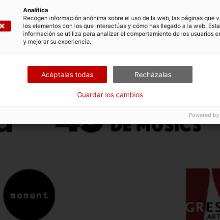
Analítica
Recogen información anónima sobre el uso de la web, las páginas que vi
los elementos con los que interactúas y cómo has llegado a la web. Esta
información se utiliza para analizar el comportamiento de los usuarios e
y mejorar su experiencia.
Acéptalas todas
Recházalas
Guardar los cambios
Powered by