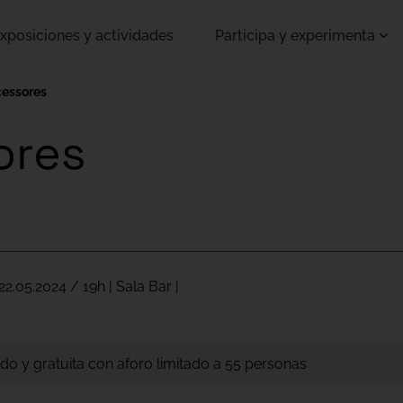
xposiciones y actividades
Participa y experimenta
cessores
ores
22.05.2024 / 19h | Sala Bar |
do y gratuita con aforo limitado a 55 personas