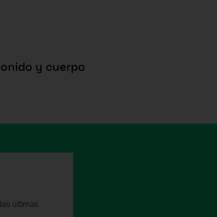
sonido y cuerpo
h
las últimas