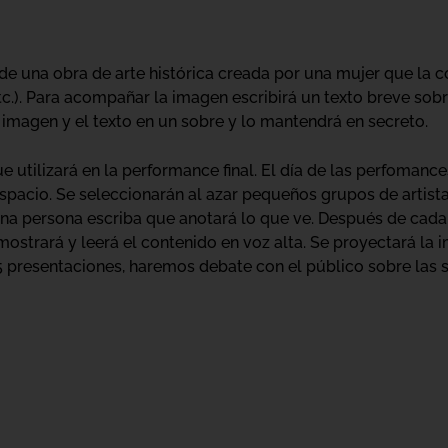
de una obra de arte histórica creada por una mujer que la c
tc.). Para acompañar la imagen escribirá un texto breve sob
 imagen y el texto en un sobre y lo mantendrá en secreto.
e utilizará en la performance final. El día de las perfomance
espacio. Se seleccionarán al azar pequeños grupos de artist
na persona escriba que anotará lo que ve. Después de cada 
 mostrará y leerá el contenido en voz alta. Se proyectará l
5 presentaciones, haremos debate con el público sobre las s