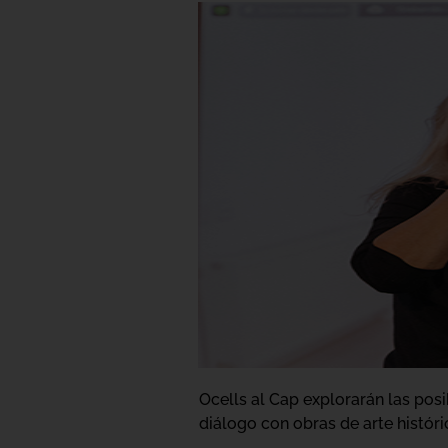
Ocells al Cap explorarán las pos
diálogo con obras de arte histór