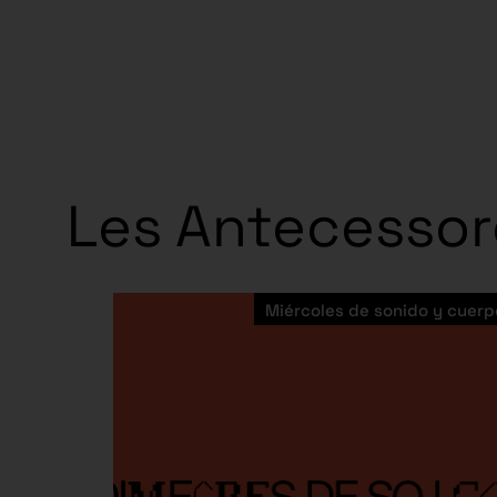
Les Antecessor
Miércoles de sonido y cuerp