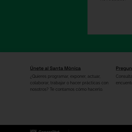
Únete al Santa Mònica
Pregun
¿Quieres programar, exponer, actuar,
Consult
colaborar, trabajar o hacer prácticas con
encuent
nosotros? Te contamos cómo hacerlo.