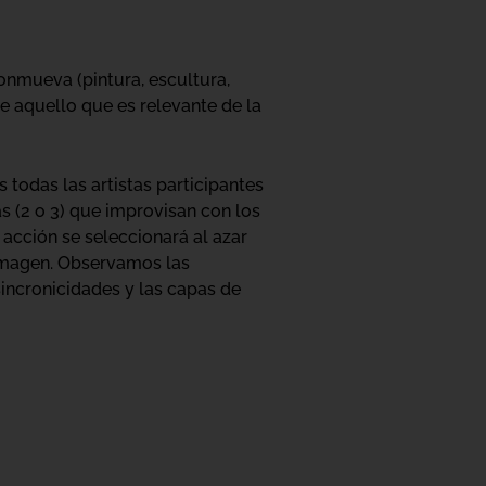
onmueva (pintura, escultura,
re aquello que es relevante de la
s todas las artistas participantes
as (2 o 3) que improvisan con los
acción se seleccionará al azar
a imagen. Observamos las
incronicidades y las capas de