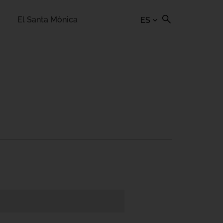
El Santa Mònica
ES