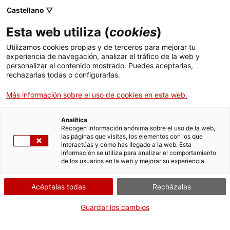
Castellano ▽
ES
Esta web utiliza (
cookies
)
Utilizamos cookies propias y de terceros para mejorar tu
experiencia de navegación, analizar el tráfico de la web y
Exposición
personalizar el contenido mostrado. Puedes aceptarlas,
rechazarlas todas o configurarlas.
Más información sobre el uso de cookies en esta web.
Analítica
Recogen información anónima sobre el uso de la web,
Figuras del
las páginas que visitas, los elementos con los que
interactúas y cómo has llegado a la web. Esta
información se utiliza para analizar el comportamiento
desdoblamiento
de los usuarios en la web y mejorar su experiencia.
Acéptalas todas
Recházalas
Títeres, Máquinas e Hilos
Guardar los cambios