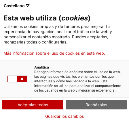
Castellano ▽
ES
Esta web utiliza (
cookies
)
Utilizamos cookies propias y de terceros para mejorar tu
experiencia de navegación, analizar el tráfico de la web y
Exposición
personalizar el contenido mostrado. Puedes aceptarlas,
rechazarlas todas o configurarlas.
Más información sobre el uso de cookies en esta web.
Analítica
Recogen información anónima sobre el uso de la web,
las páginas que visitas, los elementos con los que
interactúas y cómo has llegado a la web. Esta
información se utiliza para analizar el comportamiento
Palabras pixeladas
de los usuarios en la web y mejorar su experiencia.
Acéptalas todas
Recházalas
La literatura en la era digital
Guardar los cambios