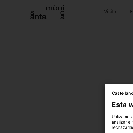
Visita
E
Castellan
Esta w
Utilizamos
analizar el
rechazarlas