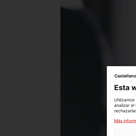
Castellan
Esta w
Utilizamos
analizar el
rechazarlas
Más inform