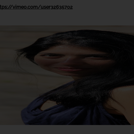
ttps://vimeo.com/user32635702