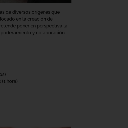
as de diversos orígenes que
nfocado en la creación de
pretende poner en perspectiva la
mpoderamiento y colaboración.
os)
 (1 hora)