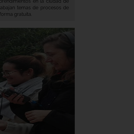
mprendimientos en la ciudad de
trabajan temas de procesos de
forma gratuita.