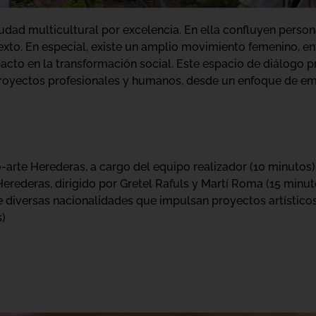
dad multicultural por excelencia. En ella confluyen person
exto. En especial, existe un amplio movimiento femenino, e
pacto en la transformación social. Este espacio de diálogo 
proyectos profesionales y humanos, desde un enfoque de e
o-arte Herederas, a cargo del equipo realizador (10 minutos)
erederas, dirigido por Gretel Rafuls y Martí Roma (15 minut
diversas nacionalidades que impulsan proyectos artísticos
s)