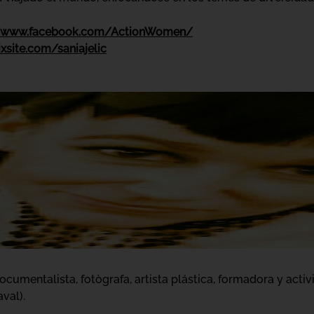
//www.facebook.com/ActionWomen/
wixsite.com/saniajelic
ocumentalista, fotògrafa, artista plástica, formadora y activ
val).