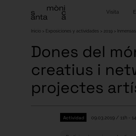
Visita
E
Inicio
Exposiciones y actividades
2019
Inmensas
Dones del mó
creatius i net
projectes artí
Actividad
09.03.2019 / 11h - 1