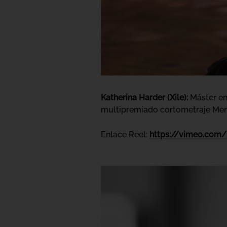
Katherina Harder (Xile):
Máster en 
multipremiado cortometraje Memor
Enlace Reel:
https://vimeo.com