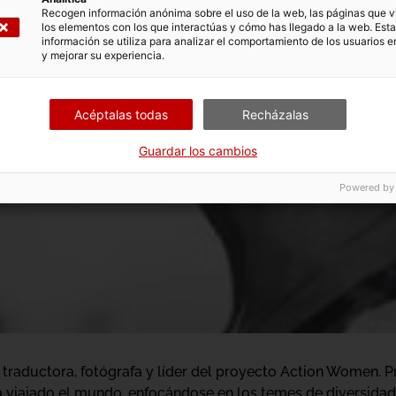
Recogen información anónima sobre el uso de la web, las páginas que vi
los elementos con los que interactúas y cómo has llegado a la web. Esta
información se utiliza para analizar el comportamiento de los usuarios e
y mejorar su experiencia.
Acéptalas todas
Recházalas
Guardar los cambios
Powered by
traductora, fotógrafa y líder del proyecto Action Women. 
ha viajado el mundo, enfocándose en los temes de diversidad