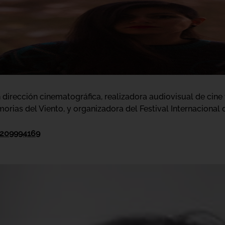
dirección cinematográfica, realizadora audiovisual de cine y
ias del Viento, y organizadora del Festival Internacional de
/209994169