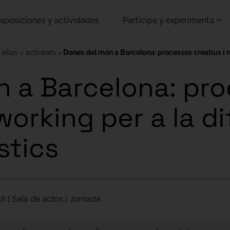
xposiciones y actividades
Participa y experimenta
 ellas
activitats
Dones del món a Barcelona: processos creatius i ne
n a Barcelona: pr
working per a la d
stics
4h | Sala de actos | Jornada