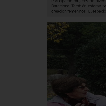
Participarán mujeres de diver
Barcelona. También estarán p
creación femeninos. El espacio 