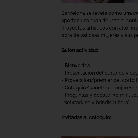
Barcelona se revela como una ciu
aportan una gran riqueza al cont
proyectos artísticos con alto im
obra de valiosas mujeres y sus 
Guión actividad
:
- Bienvenida
- Presentación del corto de víde
- Proyección/premier del corto H
- Coloquio/panel con mujeres de 
- Preguntas y debate (30 minuto
-Networking y brindis (1 hora)
Invitadas al coloquio: