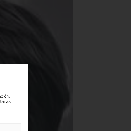
ación,
tarlas,