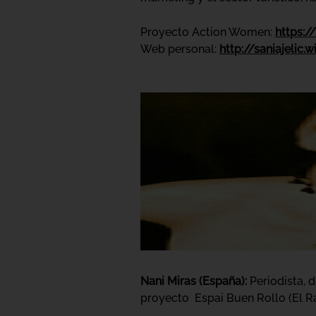
Proyecto Action Women:
https:
Web personal:
http://saniajelic.
Nani Miras (España):
Periodista, d
proyecto Espai Buen Rollo (El Ra