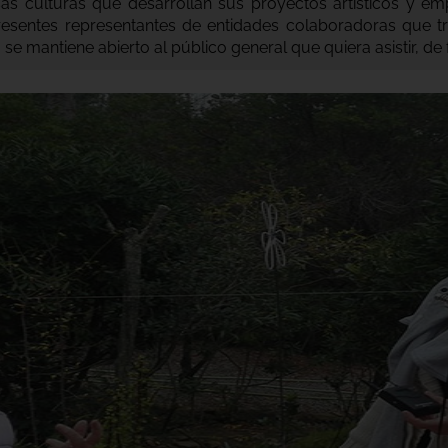
sas culturas que desarrollan sus proyectos artísticos y e
resentes representantes de entidades colaboradoras que 
se mantiene abierto al público general que quiera asistir, de 