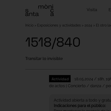
Visita
E
Inicio
Exposiciones y actividades
2024
El otro l
1518/840
Transitar lo invisible
Actividad
18.05.2024 / 18h, 19h
de actos | Concierto / danza / p
Actividad abierta a todo y gratu
Indicaciones para el público: