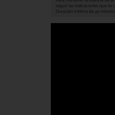
Para mantener la esencia de la 
seguir las indicaciones que se d
Duración mínima de 40 minutos