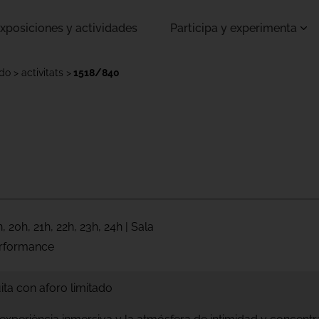
xposiciones y actividades
Participa y experimenta
ado
activitats
1518/840
, 20h, 21h, 22h, 23h, 24h | Sala
erformance
ita con aforo limitado