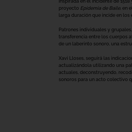
Inspirada en el incidente de 1518
proyecto
Epidemia de Baile
, en 
larga duración que incide en los 
Patrones individuales y grupales,
transferencia entre los cuerpos 
de un laberinto sonoro, una estruc
Xavi Lloses, seguirá las indicaci
actualizándola utilizando una pa
actuales, deconstruyendo, recodi
sonoros para un acto colectivo q