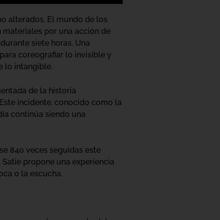
 alterados. El mundo de los
n materiales por una acción de
durante siete horas. Una
ra coreografiar lo invisible y
 lo intangible.
ntada de la historia
 Este incidente, conocido como la
día continúa siendo una
arse 840 veces seguidas este
. Satie propone una experiencia
oca o la escucha.