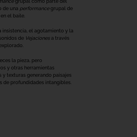
rmance
grupal como parte del
to de una
performance
grupal de
en el baile.
 insistencia, el agotamiento y la
 sonidos de
Vejaciones
a través
nexplorado.
eces la pieza, pero
ros y otras herramientas
s y texturas generando paisajes
s de profundidades intangibles.