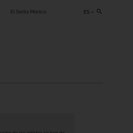
El Santa Mònica
ES