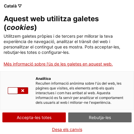
Català ▽
CA
Aquest web utilitza galetes
Visites Hack: Una
(
cookies
)
Utilitzem galetes pròpies i de tercers per millorar la teva
proposta de visita NO
experiència de navegació, analitzar el trànsit del web i
personalitzar el contingut que es mostra. Pots acceptar-les,
guiada amb Jordi
rebutjar-les totes o configurar-les.
Més informació sobre l'ús de les galetes en aquest web.
Ferreiro
Analítica
Recullen informació anònima sobre l'ús del web, les
pàgines que visites, els elements amb els quals
interactues i com has arribat al web. Aquesta
informació es fa servir per analitzar el comportament
Activitat
29.10.2016 i 12.11.2016 / 19-21h |
dels usuaris al web i millorar-ne l'experiència.
Diversos espais de l’Arts Santa Mònica | Taller/visita
performàtica
Accepta-les totes
Rebutja-les
Desa els canvis
Activitat oberta i gratuïta