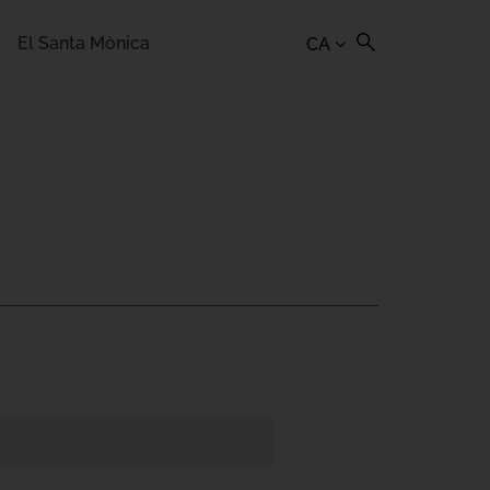
El Santa Mònica
CA