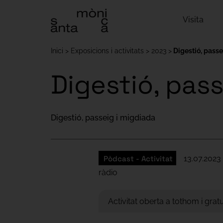
Visita
Inici
Exposicions i activitats
2023
Digestió, pass
Digestió, pass
Digestió, passeig i migdiada
Pòdcast - Activitat
13.07.2023 
ràdio
Activitat oberta a tothom i gratu