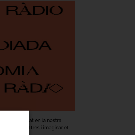
gat i fermentat en la nostra
ar amb nosaltres i imaginar el