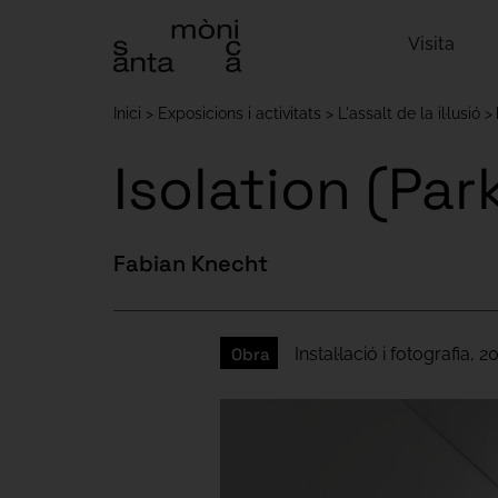
Visita
Inici
Exposicions i activitats
L'assalt de la il·lusió
Isolation (Par
Fabian Knecht
Obra
Instal·lació i fotografia, 2