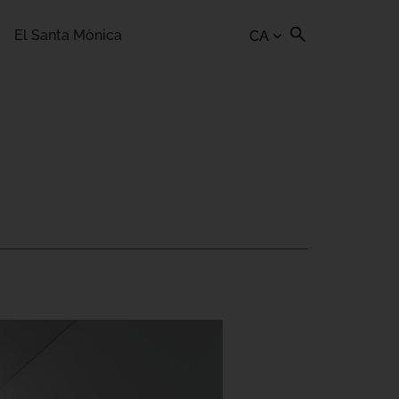
El Santa Mònica
CA