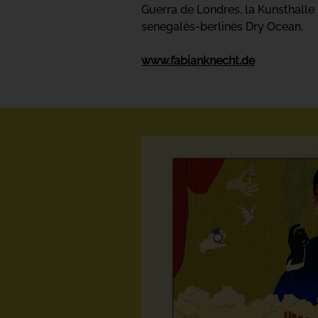
Guerra de Londres, la Kunsthall
senegalès-berlinès Dry Ocean.
www.fabianknecht.de