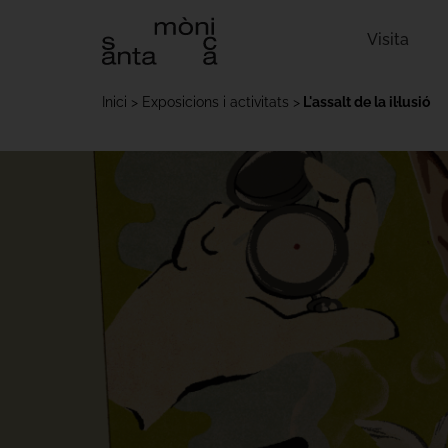
Visita
Inici
Exposicions i activitats
L'assalt de la il·lusió