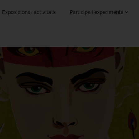
Exposicions i activitats
Participa i experimenta