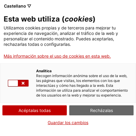
Castellano ▽
ES
Esta web utiliza (
cookies
)
Utilizamos cookies propias y de terceros para mejorar tu
experiencia de navegación, analizar el tráfico de la web y
Exposición
personalizar el contenido mostrado. Puedes aceptarlas,
rechazarlas todas o configurarlas.
Más información sobre el uso de cookies en esta web.
Analítica
Recogen información anónima sobre el uso de la web,
las páginas que visitas, los elementos con los que
interactúas y cómo has llegado a la web. Esta
información se utiliza para analizar el comportamiento
de los usuarios en la web y mejorar su experiencia.
El asalto de la ilusión
Acéptalas todas
Recházalas
Guardar los cambios