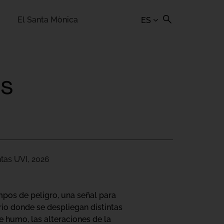
El Santa Mònica
ES
as
ntas UVI, 2026
mpos de peligro, una señal para
ario donde se despliegan distintas
 humo, las alteraciones de la