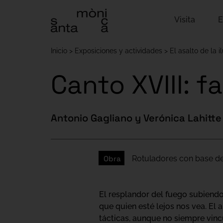
Visita
E
Inicio
Exposiciones y actividades
El asalto de la i
Canto XVIII: 
Antonio Gagliano y Verónica Lahitte
Obra
Rotuladores con base de 
El resplandor del fuego subiendo
que quien esté lejos nos vea. El 
tácticas, aunque no siempre vinc