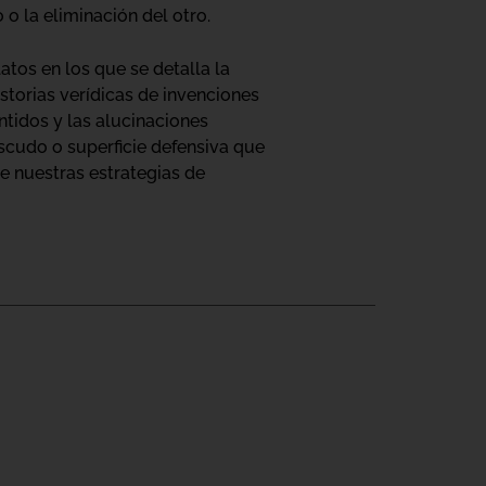
o la eliminación del otro.
atos en los que se detalla la
storias verídicas de invenciones
entidos y las alucinaciones
escudo o superficie defensiva que
e nuestras estrategias de