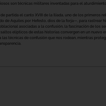
osos son técnicas militares inventadas para el aturdimiento 
partida el canto XVIII de la Ilíada, uno de los primeros rel
 de Aquiles por Hefesto, dios de la forja—, para rastrear hi
poblacional asociadas a la confusión, la fascinación de los s
s saltos elípticos de estas historias convergen en un nuevo 
a las técnicas de confusión que nos rodean, mientras proteg
ransparencia.