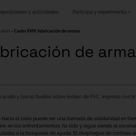
xposiciones y actividades
Participa y experimenta
lusión
Canto XVIII: fabricación de armas
fabricación de arm
aceite y barniz flexible sobre linóleo de PVC, impreso con ti
 hacia el cielo puede ser una llamada de solidaridad en tie
aire, en los enfrentamientos, ha sido y sigue siendo el escen
uladas a la búsqueda de ayuda. El despliegue de cortinas de