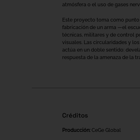
atmósfera o el uso de gases nervi
Este proyecto toma como punto de 
fabricación de un arma —el escudo
técnicas, militares y de control 
visuales. Las circularidades y lo
actúa en un doble sentido: devel
respuesta de la amenaza de la t
Créditos
Producción:
CeGe Global