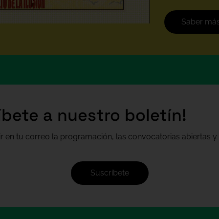
Saber má
íbete a nuestro boletín!
ir en tu correo la programación, las convocatorias abiertas y 
Suscríbete