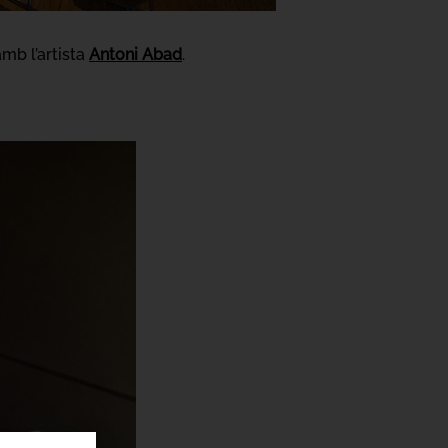
amb l’artista
Antoni Abad
.