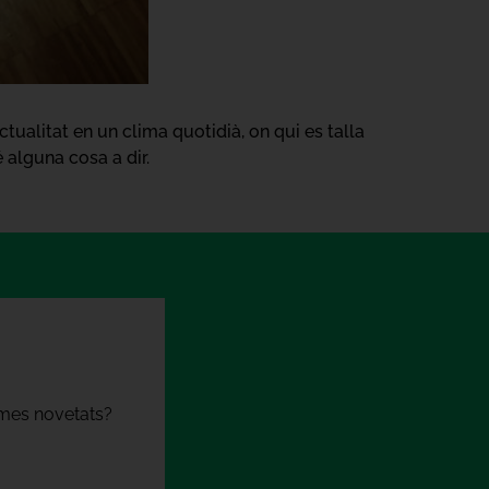
ctualitat en un clima quotidià, on qui es talla
 té alguna cosa a dir.
times novetats?