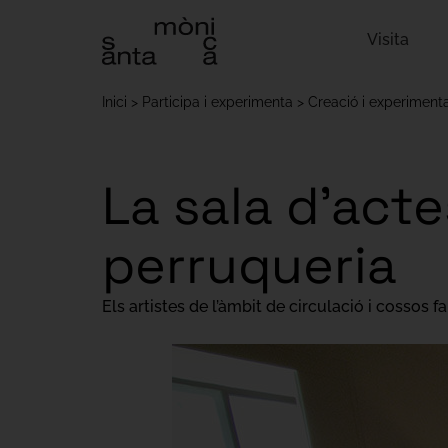
Visita
Inici
Participa i experimenta
Creació i experiment
La sala d’act
perruqueria
Els artistes de l’àmbit de circulació i cossos