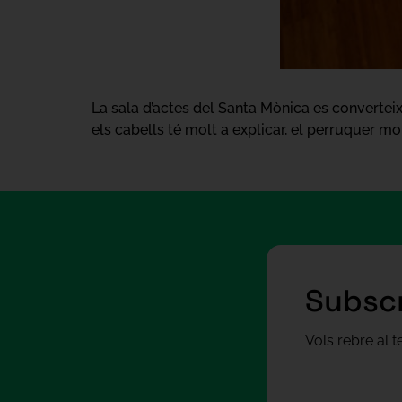
La sala d’actes del Santa Mònica es converteix a
els cabells té molt a explicar, el perruquer mol
Subscr
Vols rebre al 