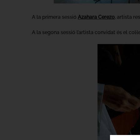
A la primera sessió
Azahara Cerezo
, artista r
A la segona sessió l’artista convidat és el col·