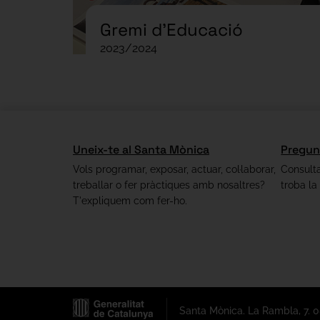
Gremi d’Educació
2023/2024
Uneix-te al Santa Mònica
Pregun
Vols programar, exposar, actuar, col·laborar,
Consulta
treballar o fer pràctiques amb nosaltres?
troba la
T'expliquem com fer-ho.
Santa Mònica. La Rambla, 7. 