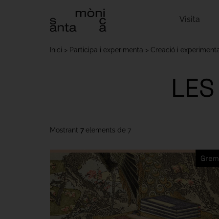
Visita
Inici
Participa i experimenta
Creació i experiment
LES
Mostrant
7
elements de
7
Grem