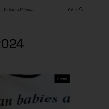
El Santa Mònica
CA
2024
Gremi