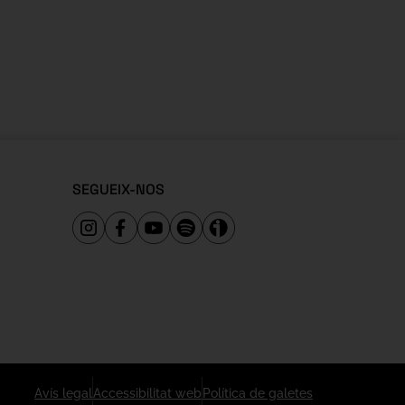
SEGUEIX-NOS
Avís legal
Accessibilitat web
Política de galetes