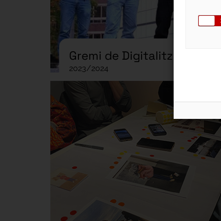
Gremi de Digitalització
2023/2024
Grem