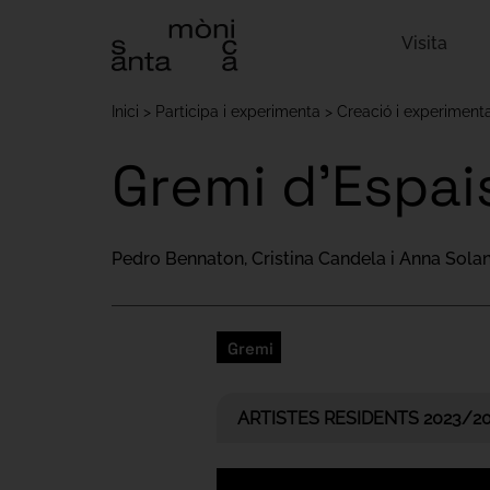
Visita
Inici
Participa i experimenta
Creació i experiment
Gremi d'Espai
Pedro Bennaton, Cristina Candela i Anna Solan
Gremi
ARTISTES RESIDENTS 2023/2