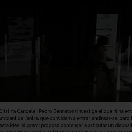
ristina Candela i Pedro Bennaton) investiga el que hi ha entre 
'ambient de l'entre, que convidem a entrar, endinsar-se, però
questa idea, el gremi proposa començar a articular un disposi