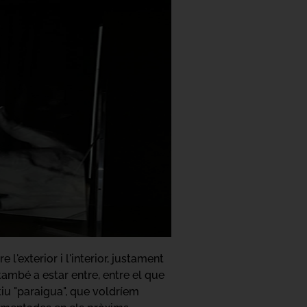
l'exterior i l'interior, justament
 també a estar entre, entre el que
tiu "paraigua", que voldríem