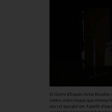
El Gremi d'Espais (Anna Roselló, C
l'entre, entre l'espai que emana l
era i el que pot ser. A partir d'a