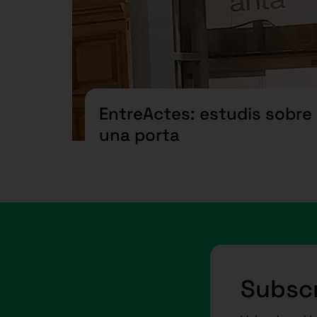
EntreActes: estudis sobre
una porta
Subscr