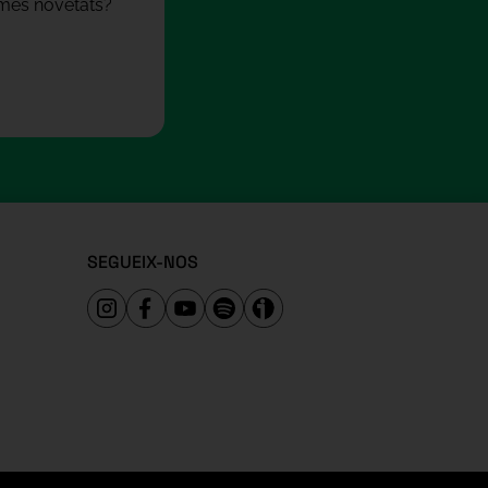
times novetats?
SEGUEIX-NOS