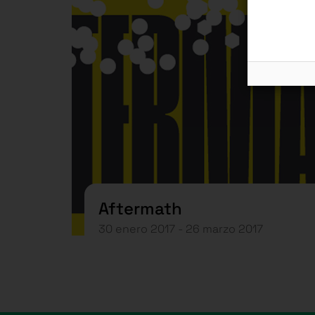
Aftermath
30 enero 2017 - 26 marzo 2017