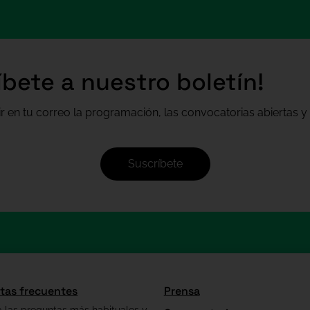
íbete a nuestro boletín!
ir en tu correo la programación, las convocatorias abiertas y 
Suscríbete
tas frecuentes
Prensa