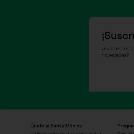
¡Suscr
¿Quieres recib
novedades?
Únete al Santa Mònica
Pregun