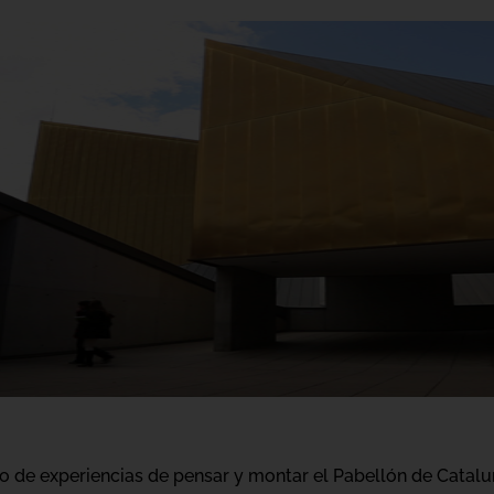
 de experiencias de pensar y montar el Pabellón de Cataluñ