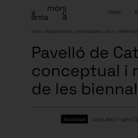
Visita
E
Inicio
Exposiciones y actividades
2017
Aftermat
Pavelló de Ca
conceptual i 
de les bienna
Actividad
22.03.2017 / 19h | 