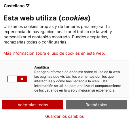
Castellano ▽
ES
Esta web utiliza (
cookies
)
Utilizamos cookies propias y de terceros para mejorar tu
experiencia de navegación, analizar el tráfico de la web y
Exposición
personalizar el contenido mostrado. Puedes aceptarlas,
rechazarlas todas o configurarlas.
Más información sobre el uso de cookies en esta web.
Analítica
Recogen información anónima sobre el uso de la web,
las páginas que visitas, los elementos con los que
interactúas y cómo has llegado a la web. Esta
información se utiliza para analizar el comportamiento
Del vell al nou, del
de los usuarios en la web y mejorar su experiencia.
nou al vell
Acéptalas todas
Recházalas
Guardar los cambios