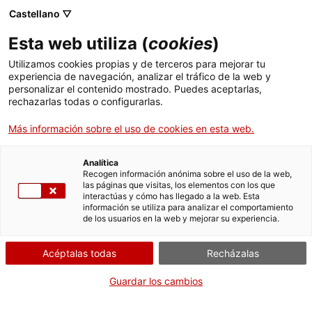
Castellano ▽
ES
Esta web utiliza (
cookies
)
Utilizamos cookies propias y de terceros para mejorar tu
experiencia de navegación, analizar el tráfico de la web y
Exposición
personalizar el contenido mostrado. Puedes aceptarlas,
rechazarlas todas o configurarlas.
Más información sobre el uso de cookies en esta web.
Analítica
Recogen información anónima sobre el uso de la web,
las páginas que visitas, los elementos con los que
interactúas y cómo has llegado a la web. Esta
información se utiliza para analizar el comportamiento
Les imatges eco
de los usuarios en la web y mejorar su experiencia.
Acéptalas todas
Recházalas
Isaki Lacuesta
Guardar los cambios