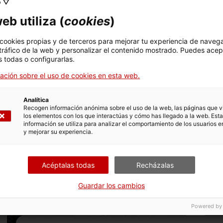
o ▽
eb utiliza (
cookies
)
 cookies propias y de terceros para mejorar tu experiencia de naveg
 tráfico de la web y personalizar el contenido mostrado. Puedes acep
 todas o configurarlas.
ación sobre el uso de cookies en esta web.
n
Actividad
Analítica
Recogen información anónima sobre el uso de la web, las páginas que vi
los elementos con los que interactúas y cómo has llegado a la web. Esta
información se utiliza para analizar el comportamiento de los usuarios e
y mejorar su experiencia.
Acéptalas todas
Recházalas
Guardar los cambios
Powered by