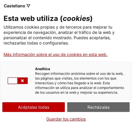
Castellano ▽
ES
Esta web utiliza (
cookies
)
La Nube
Utilizamos cookies propias y de terceros para mejorar tu
experiencia de navegación, analizar el tráfico de la web y
personalizar el contenido mostrado. Puedes aceptarlas,
rechazarlas todas o configurarlas.
Leticia Skrycky
Más información sobre el uso de cookies en esta web.
Obra
Analítica
Recogen información anónima sobre el uso de la web,
las páginas que visitas, los elementos con los que
interactúas y cómo has llegado a la web. Esta
Instalación en el marco de la exposición
Sense
información se utiliza para analizar el comportamiento
de los usuarios en la web y mejorar su experiencia.
esquerda no hi ha punt de llum
Acéptalas todas
Recházalas
Guardar los cambios