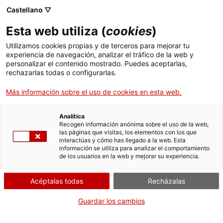
Castellano ▽
ES
Esta web utiliza (
cookies
)
Utilizamos cookies propias y de terceros para mejorar tu
experiencia de navegación, analizar el tráfico de la web y
Exposición
personalizar el contenido mostrado. Puedes aceptarlas,
rechazarlas todas o configurarlas.
Más información sobre el uso de cookies en esta web.
Analítica
Recogen información anónima sobre el uso de la web,
las páginas que visitas, los elementos con los que
interactúas y cómo has llegado a la web. Esta
información se utiliza para analizar el comportamiento
Sense esquerda no hi
de los usuarios en la web y mejorar su experiencia.
ha punt de llum
Acéptalas todas
Recházalas
Guardar los cambios