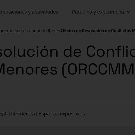
xposiciones y actividades
Participa y experimenta
querda no hi ha punt de llum
Oficina de Resolución de Conflict
solución de Confli
 Menores (ORCC
15h | Residencia | Espacios expositivos