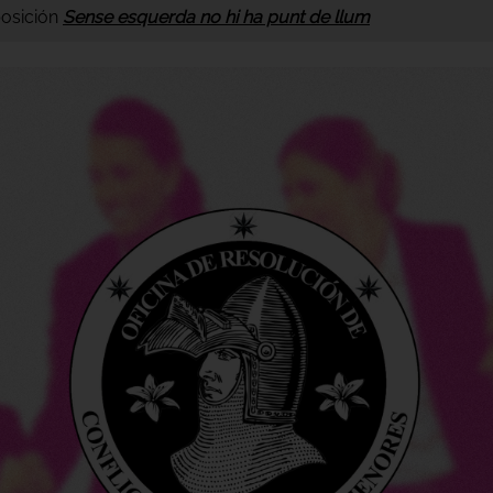
posición
Sense esquerda no hi ha punt de llum