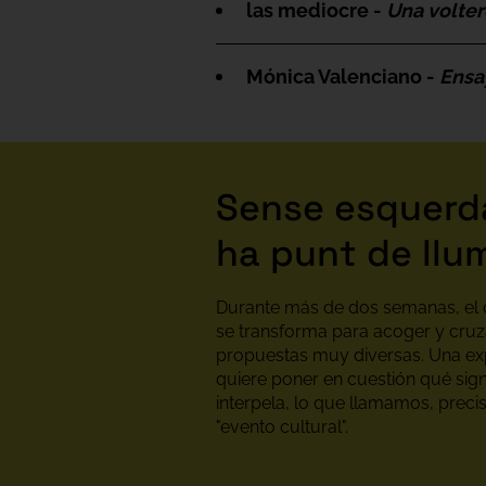
las mediocre -
Una voltere
Mónica Valenciano -
Ensa
Sense esquerda
ha punt de llu
Durante más de dos semanas, el 
se transforma para acoger y cruz
propuestas muy diversas. Una ex
quiere poner en cuestión qué signi
interpela, lo que llamamos, prec
"evento cultural".