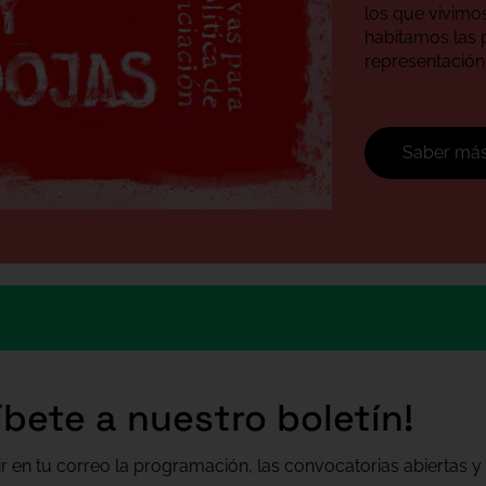
los que vivimo
habitamos las 
representación
Saber má
íbete a nuestro boletín!
ir en tu correo la programación, las convocatorias abiertas y 