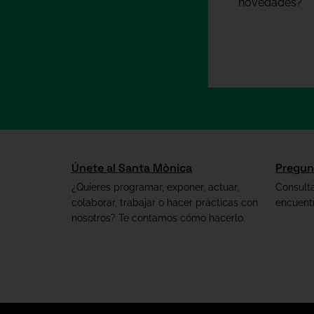
novedades?
Únete al Santa Mònica
Pregun
¿Quieres programar, exponer, actuar,
Consult
colaborar, trabajar o hacer prácticas con
encuent
nosotros? Te contamos cómo hacerlo.