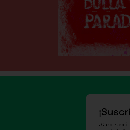
¡Suscr
¿Quieres recib