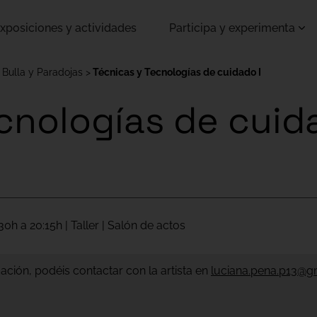
xposiciones y actividades
Participa y experimenta
 Bulla y Paradojas
Técnicas y Tecnologías de cuidado I
cnologías de cuid
0h a 20:15h | Taller | Salón de actos
ción, podéis contactar con la artista en
luciana.pena.p13@g