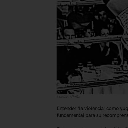
Luciana Peña
Entender “la violencia” como yug
fundamental para su recomprensió