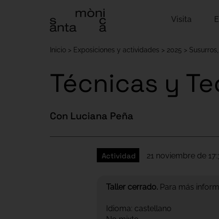
Visita
E
Inicio
Exposiciones y actividades
2025
Susurros,
Técnicas y Te
Con Luciana Peña
Actividad
21 noviembre de 17:3
Taller cerrado.
Para más informa
Idioma: castellano