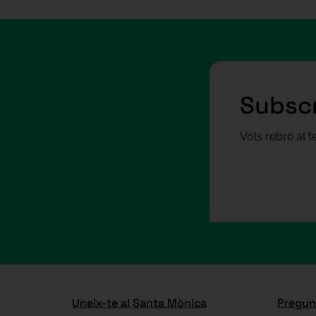
Subscr
Vols rebre al 
Uneix-te al Santa Mònica
Pregun