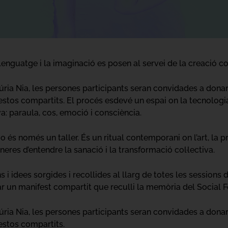
enguatge i la imaginació es posen al servei de la creació col
úria Nia, les persones participants seran convidades a dona
 gestos compartits. El procés esdevé un espai on la tecnologia
a: paraula, cos, emoció i consciència.
s només un taller. És un ritual contemporani on l’art, la pr
eres d’entendre la sanació i la transformació col·lectiva.
 i idees sorgides i recollides al llarg de totes les sessions d
ar un manifest compartit que reculli la memòria del Social 
úria Nia, les persones participants seran convidades a dona
gestos compartits.