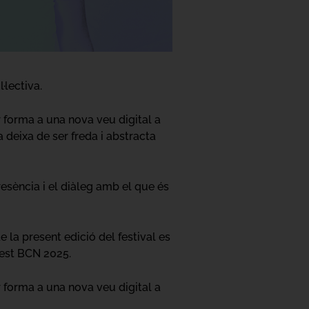
·lectiva.
r forma a una nova veu digital a
 deixa de ser freda i abstracta
esència i el diàleg amb el que és
e la present edició del festival es
Fest BCN 2025.
r forma a una nova veu digital a