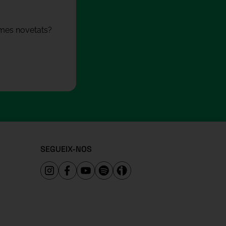
times novetats?
SEGUEIX-NOS