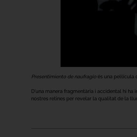
Presentimiento de naufragio
és una pel·lícula 
D'una manera fragmentària i accidental hi ha im
nostres retines per revelar la qualitat de la ll