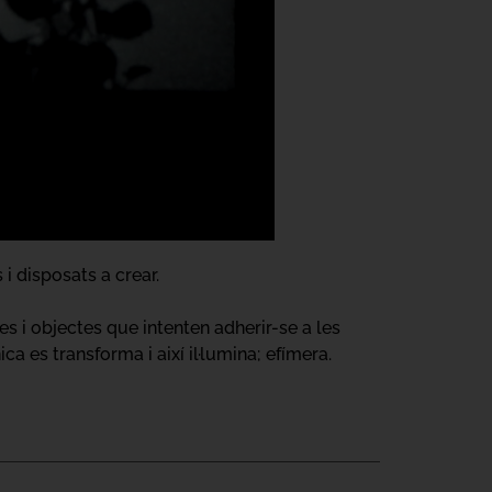
i disposats a crear.
es i objectes que intenten adherir-se a les
ca es transforma i així il·lumina; efímera.