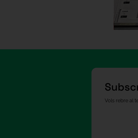
Subscr
Vols rebre al 