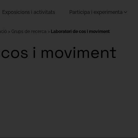
Exposicions i activitats
Participa i experimenta
ació
Grups de recerca
Laboratori de cos i moviment
 cos i moviment