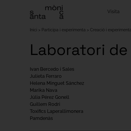
Visita
Inici
Participa i experimenta
Creació i experiment
Laboratori de
Ivan Bercedo i Sales
Julieta Ferraro
Helena Minguet Sánchez
Marika Nava
Júlia Pérez Gonell
Guillem Rodri
Toxifics Laperallimonera
Pamdenàs