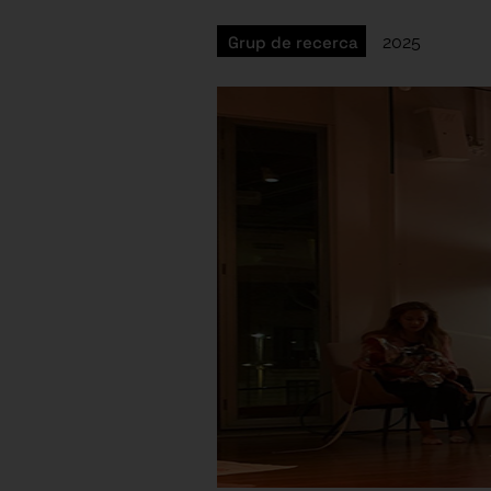
Grup de recerca
2025