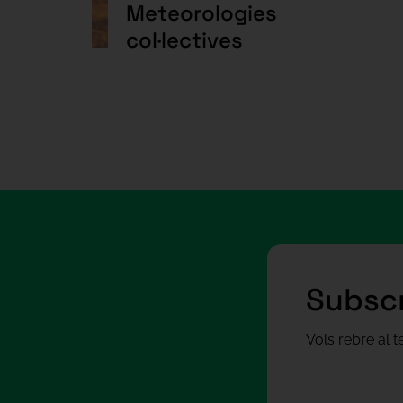
Meteorologies
col·lectives
Subscr
Vols rebre al 