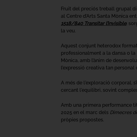
Fruit del preciós treball grupal d
al Centre d’Arts Santa Mònica en
1518/840 Transitar l’invisible
, so
la veu.
Aquest conjunt heterodox format p
professionalment a la dansa o la
Mònica, amb l’ànim de desenvolupa
l’expressió creativa tan personal
A més de l'exploració corporal, s’i
cercant l'equilibri, sovint complex 
Amb una primera performance tit
2025 en el marc dels
Dimecres d
pròpies propostes.