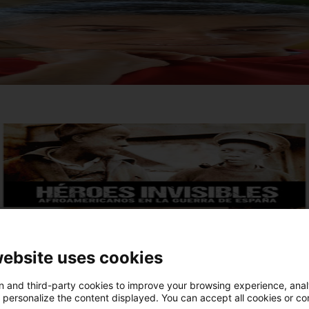
website uses cookies
 and third-party cookies to improve your browsing experience, ana
d personalize the content displayed. You can accept all cookies or co