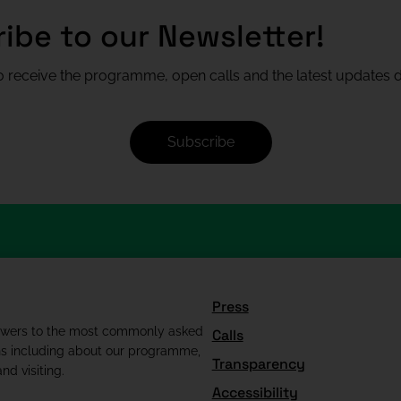
ibe to our Newsletter!
 receive the programme, open calls and the latest updates di
Subscribe
Press
swers to the most commonly asked
Calls
ns including about our programme,
Transparency
nd visiting.
Accessibility