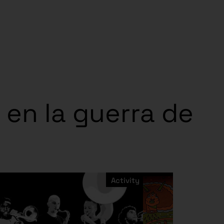
 en la guerra de
Activity