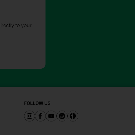
rectly to your
FOLLOW US