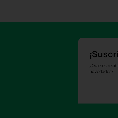
¡Suscr
¿Quieres recib
novedades?