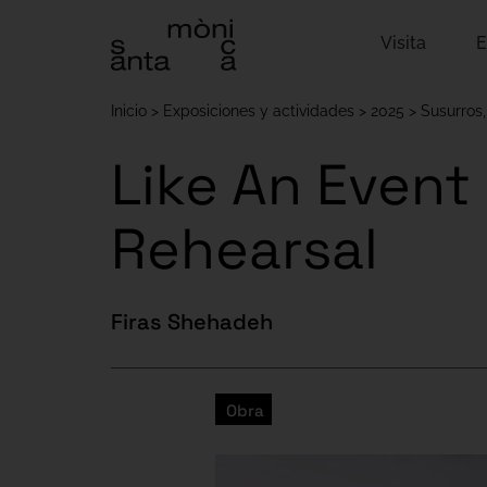
Visita
E
Inicio
Exposiciones y actividades
2025
Susurros,
Like An Event
Rehearsal
Firas Shehadeh
Obra