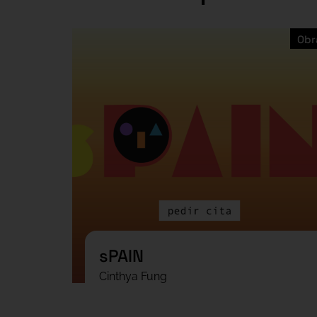
Obr
sPAIN
Cinthya Fung