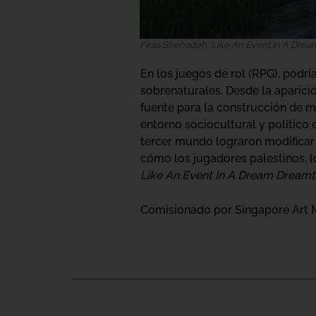
Firas Shehadeh, Like An Event In A Drea
En los juegos de rol (RPG), podr
sobrenaturales. Desde la aparici
fuente para la construcción de m
entorno sociocultural y político 
tercer mundo lograron modificar 
cómo los jugadores palestinos, lo
Like An Event In A Dream Dream
Comisionado por Singapore Art