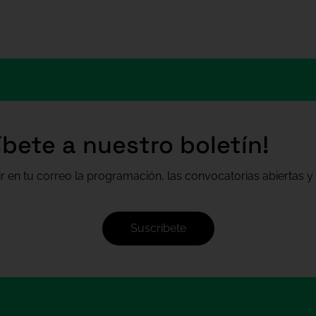
Migrantes. Barcelona
1975-2075
íbete a nuestro boletín!
ir en tu correo la programación, las convocatorias abiertas y 
Suscríbete