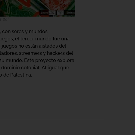
' 20"
a, con seres y mundos
juegos, el tercer mundo fue una
 juegos no están aislados del
lladores, streamers y hackers del
 su mundo. Este proyecto explora
 dominio colonial. Al igual que
 de Palestina.