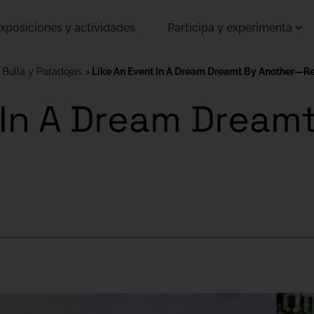
xposiciones y actividades
Participa y experimenta
 Bulla y Paradojas
Like An Event In A Dream Dreamt By Another—R
 In A Dream Drea