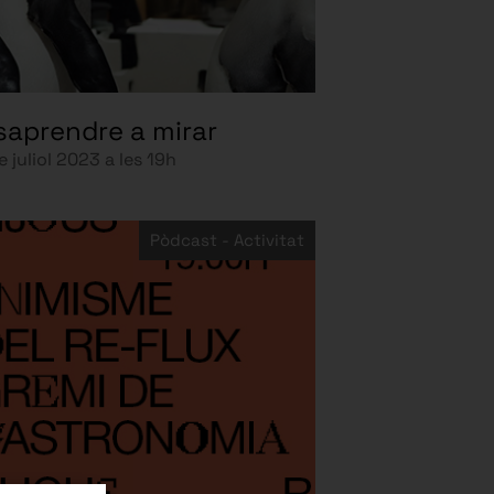
saprendre a mirar
e juliol 2023 a les 19h
Pòdcast - Activitat