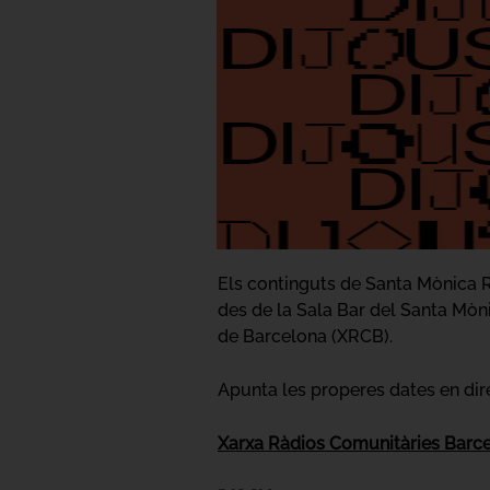
Els continguts de Santa Mònica 
des de la Sala Bar del Santa Mòni
de Barcelona (XRCB).
Apunta les properes dates en direc
Xarxa Ràdios Comunitàries Barc