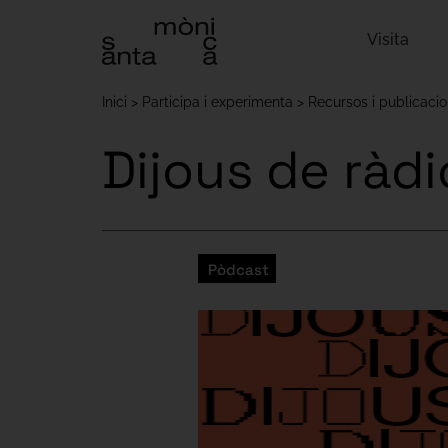
Visita
Inici
Participa i experimenta
Recursos i publicaci
Dijous de ràdi
Pòdcast