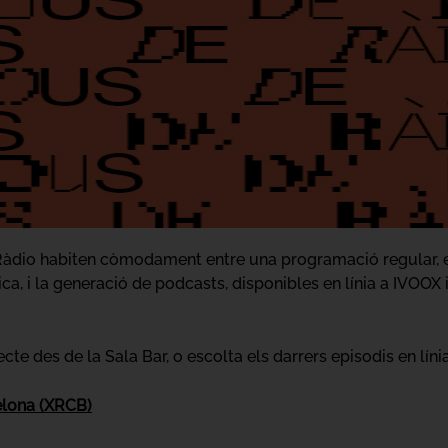
Ràdio habiten còmodament entre una programació regular, e
ca, i la generació de podcasts, disponibles en línia a IVOOX
te des de la Sala Bar, o escolta els darrers episodis en línia
elona (XRCB)