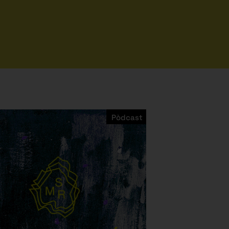
Pòdcast