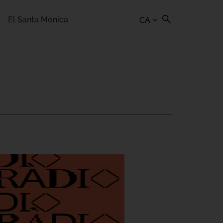
El Santa Mònica
CA