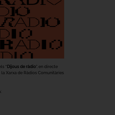
ls “
Dijous de ràdio
”, en directe
 i la Xarxa de Ràdios Comunitàries
: