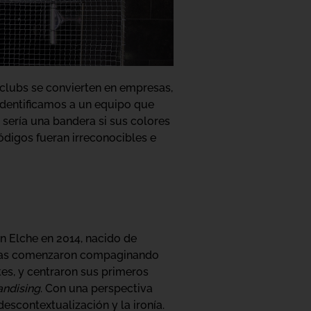
 clubs se convierten en empresas,
identificamos a un equipo que
sería una bandera si sus colores
códigos fueran irreconocibles e
n Elche en 2014, nacido de
stas comenzaron compaginando
tes, y centraron sus primeros
ndising
. Con una perspectiva
scontextualización y la ironía.