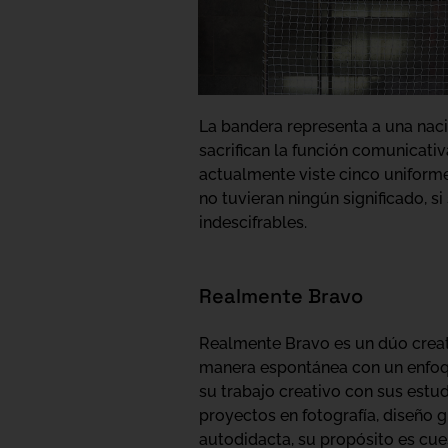
La bandera representa a una naci
sacrifican la función comunicati
actualmente viste cinco uniform
no tuvieran ningún significado, s
indescifrables.
Realmente Bravo
Realmente Bravo es un dúo creati
manera espontánea con un enfoqu
su trabajo creativo con sus estu
proyectos en fotografía, diseño gr
autodidacta, su propósito es cue