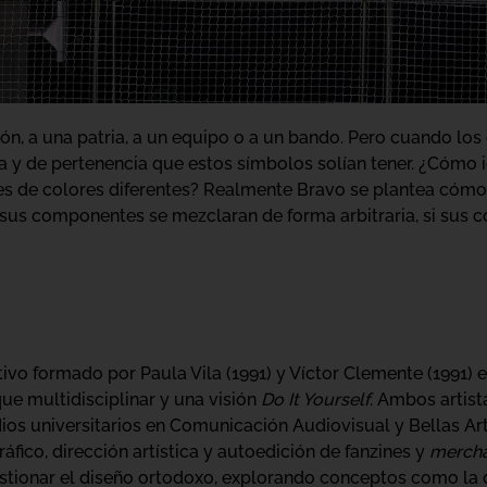
ón, a una patria, a un equipo o a un bando. Pero cuando los
va y de pertenencia que estos símbolos solían tener. ¿Cómo 
es de colores diferentes? Realmente Bravo se plantea cómo 
i sus componentes se mezclaran de forma arbitraria, si sus 
vo formado por Paula Vila (1991) y Víctor Clemente (1991) e
e multidisciplinar y una visión
Do It Yourself
. Ambos arti
dios universitarios en Comunicación Audiovisual y Bellas Ar
áfico, dirección artística y autoedición de fanzines y
mercha
stionar el diseño ortodoxo, explorando conceptos como la de