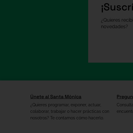
¡Suscr
¿Quieres recib
novedades?
Únete al Santa Mònica
Pregun
¿Quieres programar, exponer, actuar,
Consult
colaborar, trabajar o hacer prácticas con
encuent
nosotros? Te contamos cómo hacerlo.