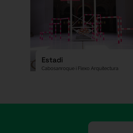
Estadi
Cabosanroque i Flexo Arquitectura