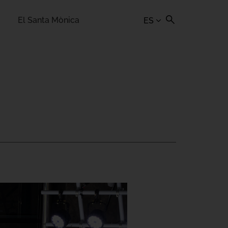
El Santa Mònica
ES