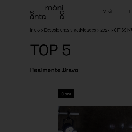
Visita
E
Inicio
Exposiciones y actividades
2025
CITISSI
TOP 5
Realmente Bravo
Obra